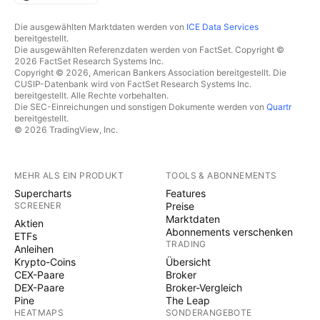
Die ausgewählten Marktdaten werden von
ICE Data Services
bereitgestellt.
Die ausgewählten Referenzdaten werden von FactSet. Copyright ©
2026 FactSet Research Systems Inc.
Copyright © 2026, American Bankers Association bereitgestellt. Die
CUSIP-Datenbank wird von FactSet Research Systems Inc.
bereitgestellt. Alle Rechte vorbehalten.
Die SEC-Einreichungen und sonstigen Dokumente werden von
Quartr
bereitgestellt.
© 2026 TradingView, Inc.
MEHR ALS EIN PRODUKT
TOOLS & ABONNEMENTS
Supercharts
Features
SCREENER
Preise
Marktdaten
Aktien
Abonnements verschenken
ETFs
TRADING
Anleihen
Krypto-Coins
Übersicht
CEX-Paare
Broker
DEX-Paare
Broker-Vergleich
Pine
The Leap
HEATMAPS
SONDERANGEBOTE