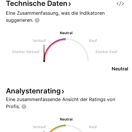
Technische
Daten
Eine Zusammenfassung, was die Indikatoren
suggerieren.
Neutral
Verkauf
Kauf
Starker Verkauf
Starker Kauf
Neutral
Analystenrating
Eine zusammenfassende Ansicht der Ratings von
Profis.
Neutral
Verkauf
Kauf