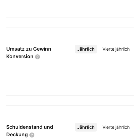
Umsatz zu Gewinn
Jährlich
Mehr
Vierteljährlich
Konversion
Schuldenstand und
Jährlich
Mehr
Vierteljährlich
Deckung