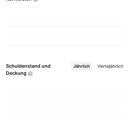
Schuldenstand und
Jährlich
Mehr
Vierteljährlich
Deckung