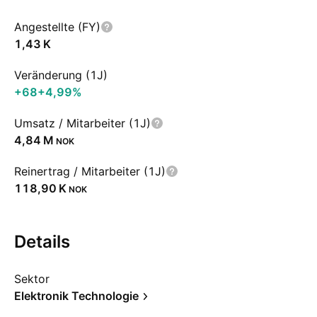
Angestellte (FY)
‪1,43 K‬
Veränderung (1J)
+68
+4,99%
Umsatz / Mitarbeiter (1J)
‪4,84 M‬
NOK
Reinertrag / Mitarbeiter (1J)
‪118,90 K‬
NOK
Details
Sektor
Elektronik Technologie