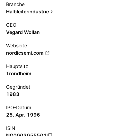
Branche
Halbleiterindustrie
CEO
Vegard Wollan
Webseite
nordicsemi.com
Hauptsitz
Trondheim
Gegründet
1983
IPO-Datum
25. Apr. 1996
ISIN
NO0003055501