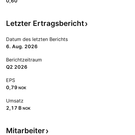
0,60
Letzter
Ertragsbericht
Datum des letzten Berichts
6. Aug. 2026
Berichtzeitraum
Q2 2026
EPS
0,79
NOK
Umsatz
‪2,17 B‬
NOK
Mitarbeiter