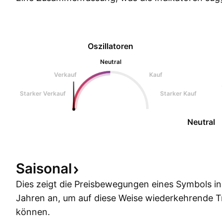
Oszillatoren
Neutral
Verkauf
Kauf
Starker Verkauf
Starker Kauf
Neutral
Saisonal
Dies zeigt die Preisbewegungen eines Symbols i
Jahren an, um auf diese Weise wiederkehrende 
können.