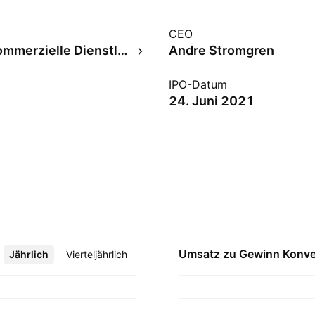
CEO
Diverse kommerzielle Dienstleistungen
Andre Stromgren
IPO-Datum
24. Juni 2021
Umsatz zu Gewinn
Konve
Jährlich
Mehr
Vierteljährlich