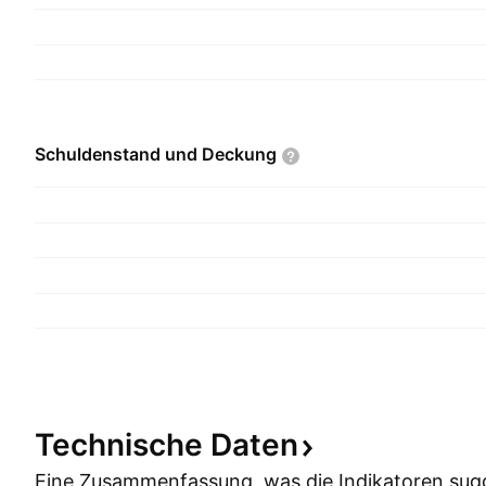
Schuldenstand und
Deckung
Technische
Daten
Eine Zusammenfassung, was die Indikatoren
sug