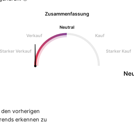
Zusammenfassung
Neutral
Verkauf
Kauf
Starker Verkauf
Starker Kauf
Neu
n den vorherigen
Trends erkennen zu