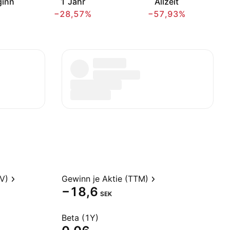
ginn
1 Jahr
Allzeit
−28,57%
−57,93%
V)
Gewinn je Aktie (TTM)
−18,6
SEK
Beta (1Y)