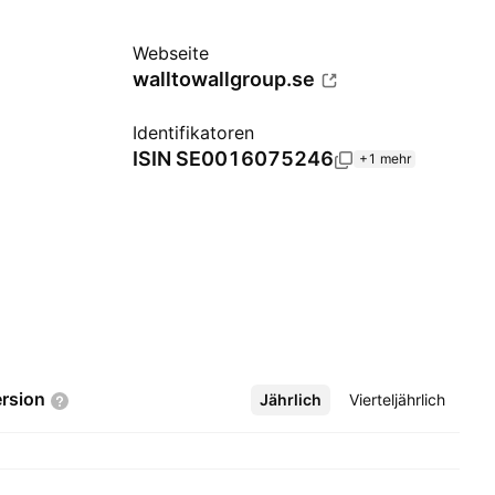
Webseite
walltowallgroup.se
Identifikatoren
ISIN
SE0016075246
+1 mehr
rsion
Jährlich
Mehr
Vierteljährlich