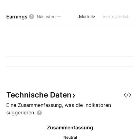
Earnings
Jährlich
Mehr
Vierteljährlich
Nächster
:
—
Technische
Daten
Eine Zusammenfassung, was die Indikatoren
suggerieren.
Zusammenfassung
Neutral