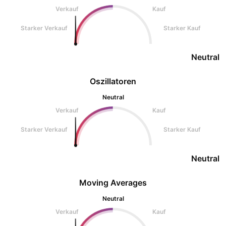
Verkauf
Kauf
Starker Verkauf
Starker Kauf
Neutral
Oszillatoren
Neutral
Verkauf
Kauf
Starker Verkauf
Starker Kauf
Neutral
Moving Averages
Neutral
Verkauf
Kauf