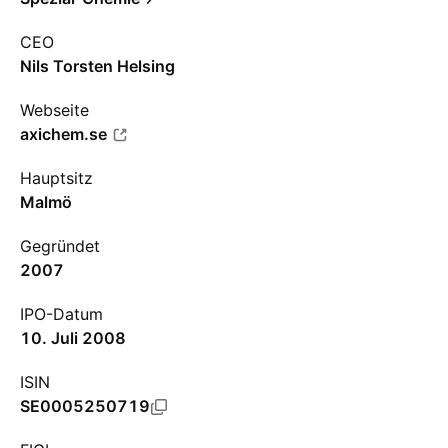
CEO
Nils Torsten Helsing
Webseite
axichem.se
Hauptsitz
Malmö
Gegründet
2007
IPO-Datum
10. Juli 2008
ISIN
SE0005250719