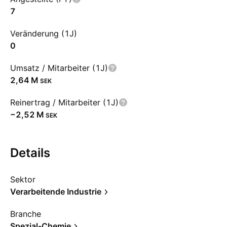
7
Veränderung (1J)
0
Umsatz / Mitarbeiter (1J)
‪2,64 M‬
SEK
Reinertrag / Mitarbeiter (1J)
‪−2,52 M‬
SEK
Details
Sektor
Verarbeitende Industrie
Branche
Spezial-Chemie