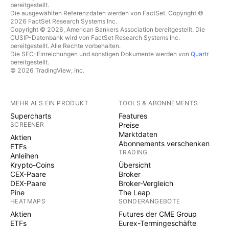
bereitgestellt.
Die ausgewählten Referenzdaten werden von FactSet. Copyright ©
2026 FactSet Research Systems Inc.
Copyright © 2026, American Bankers Association bereitgestellt. Die
CUSIP-Datenbank wird von FactSet Research Systems Inc.
bereitgestellt. Alle Rechte vorbehalten.
Die SEC-Einreichungen und sonstigen Dokumente werden von
Quartr
bereitgestellt.
© 2026 TradingView, Inc.
MEHR ALS EIN PRODUKT
TOOLS & ABONNEMENTS
Supercharts
Features
SCREENER
Preise
Marktdaten
Aktien
Abonnements verschenken
ETFs
TRADING
Anleihen
Krypto-Coins
Übersicht
CEX-Paare
Broker
DEX-Paare
Broker-Vergleich
Pine
The Leap
HEATMAPS
SONDERANGEBOTE
Aktien
Futures der CME Group
ETFs
Eurex-Termingeschäfte