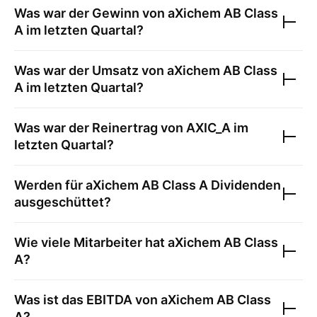
Was war der Gewinn von
aXichem AB Class
A
im letzten Quartal?
Was war der Umsatz von
aXichem AB Class
A
im letzten Quartal?
Was war der Reinertrag von
AXIC_A
im
letzten Quartal?
Werden für
aXichem AB Class A
Dividenden
ausgeschüttet?
Wie viele Mitarbeiter hat
aXichem AB Class
A
?
Was ist das EBITDA von
aXichem AB Class
A
?