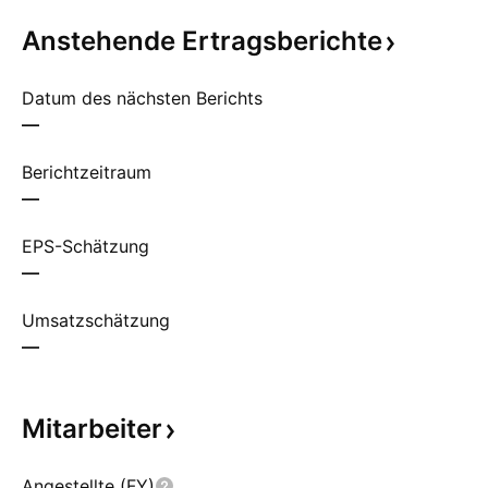
Anstehende
Ertragsberichte
Datum des nächsten Berichts
—
Berichtzeitraum
—
EPS-Schätzung
—
Umsatzschätzung
—
Mitarbeiter
Angestellte (FY)