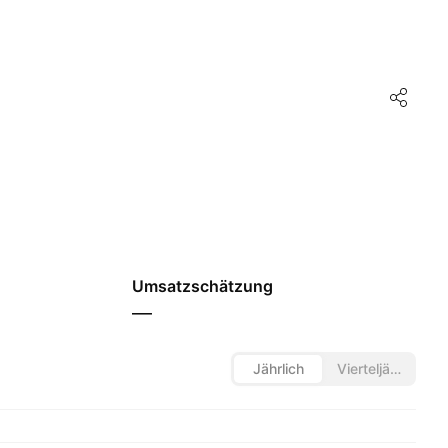
Umsatzschätzung
—
Jährlich
Vierteljährlich