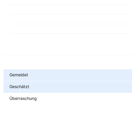
Metriken
Gemeldet
Geschätzt
Überraschung