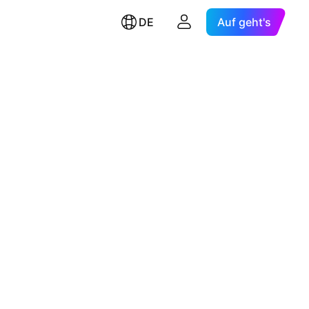
DE
Auf geht's