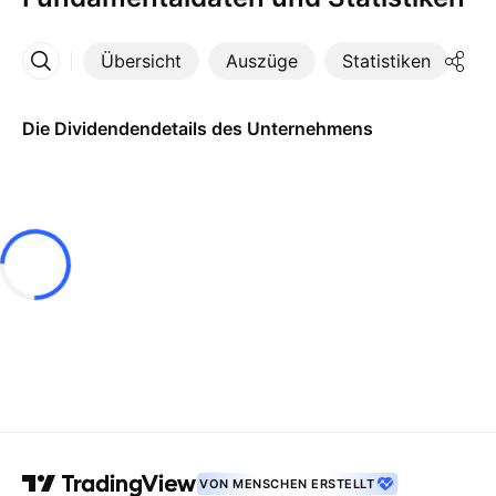
Übersicht
Auszüge
Statistiken
Di
Mehr
Die Dividendendetails des Unternehmens
VON MENSCHEN ERSTELLT