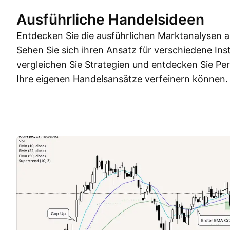
Ausführliche Handelsideen
Entdecken Sie die ausführlichen Marktanalysen a
Sehen Sie sich ihren Ansatz für verschiedene Ins
vergleichen Sie Strategien und entdecken Sie Pe
Ihre eigenen Handelsansätze verfeinern können.
Trading Ideen
Mehr
Gedanken