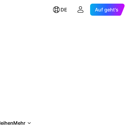
DE
Auf geht's
leihen
Mehr