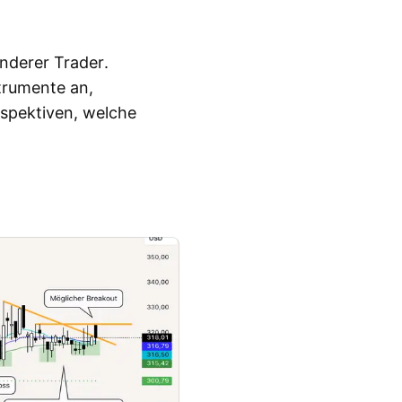
nderer Trader.
trumente an,
rspektiven, welche