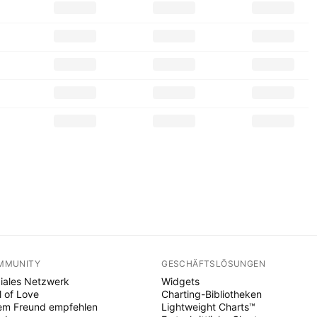
MMUNITY
GESCHÄFTSLÖSUNGEN
iales Netzwerk
Widgets
l of Love
Charting-Bibliotheken
em Freund empfehlen
Lightweight Charts™