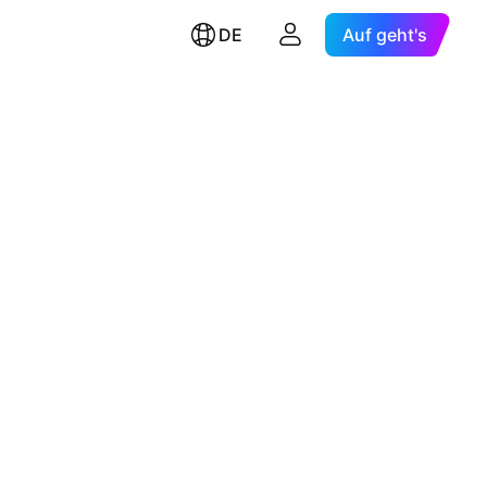
DE
Auf geht's