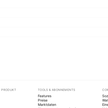
N PRODUKT
TOOLS & ABONNEMENTS
CO
Features
Soz
Preise
Wal
Marktdaten
Ein