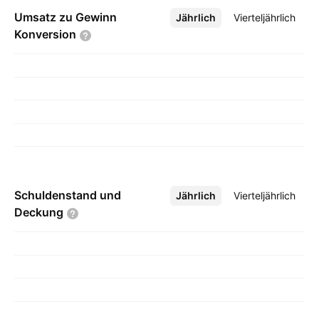
Umsatz zu Gewinn
Jährlich
Mehr
Vierteljährlich
Konversion
Schuldenstand und
Jährlich
Mehr
Vierteljährlich
Deckung