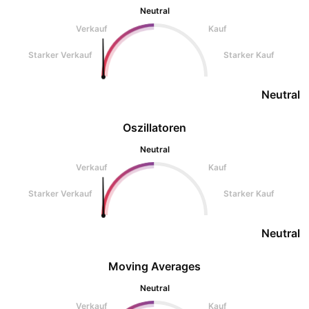
Neutral
Verkauf
Kauf
Starker Verkauf
Starker Kauf
Neutral
Oszillatoren
Neutral
Verkauf
Kauf
Starker Verkauf
Starker Kauf
Neutral
Moving Averages
Neutral
Verkauf
Kauf