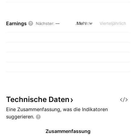
Earnings
Jährlich
Mehr
Vierteljährlich
Nächster
:
—
Technische
Daten
Eine Zusammenfassung, was die Indikatoren
suggerieren.
Zusammenfassung