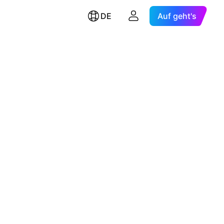
DE
Auf geht's