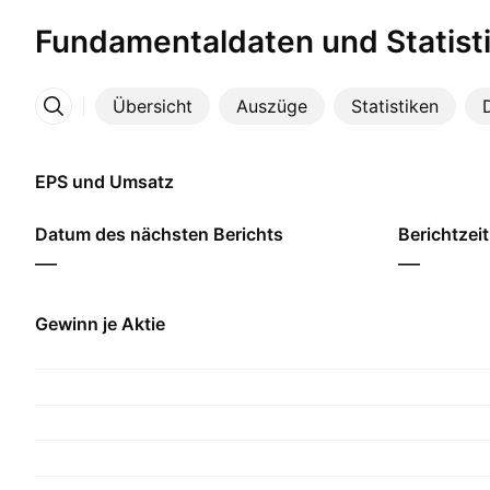
Fundamentaldaten und Statist
Übersicht
Auszüge
Statistiken
Mehr
EPS und Umsatz
Datum des nächsten Berichts
Berichtzei
—
—
Gewinn je Aktie