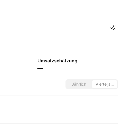
Umsatzschätzung
—
Jährlich
Vierteljährlich