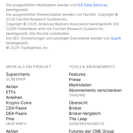
Die ausgewählten Marktdaten werden von
ICE Data Services
bereitgestellt.
Die ausgewählten Referenzdaten werden von FactSet. Copyright ©
2026 FactSet Research Systems Inc.
Copyright © 2026, American Bankers Association bereitgestellt. Die
CUSIP-Datenbank wird von FactSet Research Systems Inc.
bereitgestellt. Alle Rechte vorbehalten.
Die SEC-Einreichungen und sonstigen Dokumente werden von
Quartr
bereitgestellt.
© 2026 TradingView, Inc.
MEHR ALS EIN PRODUKT
TOOLS & ABONNEMENTS
Supercharts
Features
SCREENER
Preise
Marktdaten
Aktien
Abonnements verschenken
ETFs
TRADING
Anleihen
Krypto-Coins
Übersicht
CEX-Paare
Broker
DEX-Paare
Broker-Vergleich
Pine
The Leap
HEATMAPS
SONDERANGEBOTE
Aktien
Futures der CME Group