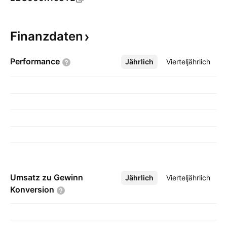
Finanzdaten
Performance
Jährlich
Mehr
Vierteljährlich
Umsatz zu Gewinn
Jährlich
Mehr
Vierteljährlich
Konversion