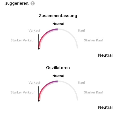
suggerieren.
Zusammenfassung
Neutral
Verkauf
Kauf
Starker Verkauf
Starker Kauf
Neutral
Oszillatoren
Neutral
Verkauf
Kauf
Starker Verkauf
Starker Kauf
Neutral