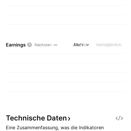
Earnings
Jährlich
Mehr
Vierteljährlich
Nächster
:
—
Technische
Daten
Eine Zusammenfassung, was die Indikatoren