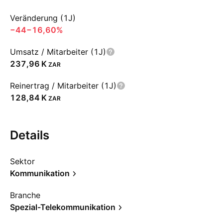
Veränderung (1J)
−44
−16,60%
Umsatz / Mitarbeiter (1J)
‪237,96 K‬
ZAR
Reinertrag / Mitarbeiter (1J)
‪128,84 K‬
ZAR
Details
Sektor
Kommunikation
Branche
Spezial-Telekommunikation