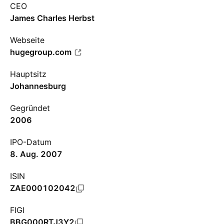
CEO
James Charles Herbst
Webseite
hugegroup.com
Hauptsitz
Johannesburg
Gegründet
2006
IPO-Datum
8. Aug. 2007
ISIN
ZAE000102042
FIGI
BBG000RTJ3Y2