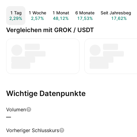
1 Tag
1 Woche
1 Monat
6 Monate
Seit Jahresbeginn
2,29%
2,57%
48,12%
17,53%
17,62%
Vergleichen mit GROK / USDT
Wichtige Datenpunkte
Volumen
—
Vorheriger Schlusskurs