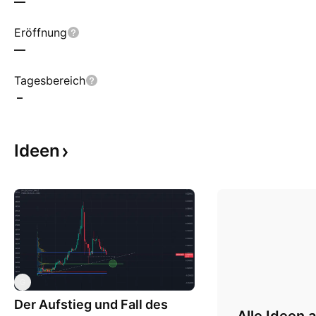
—
Eröffnung
—
Tagesbereich
–
Ideen
G
Der Aufstieg und Fall des