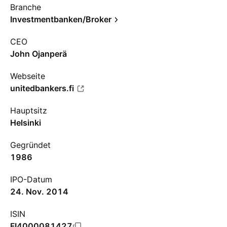
Branche
Investmentbanken/Broker
CEO
John Ojanperä
Webseite
unitedbankers.fi
Hauptsitz
Helsinki
Gegründet
1986
IPO-Datum
24. Nov. 2014
ISIN
FI4000081427