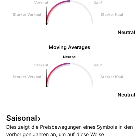
Verkauf
Kauf
Starker Verkauf
Starker Kauf
Neutral
Moving Averages
Neutral
Verkauf
Kauf
Starker Verkauf
Starker Kauf
Neutral
Saisonal
Dies zeigt die Preisbewegungen eines Symbols in den
vorherigen Jahren an, um auf diese Weise