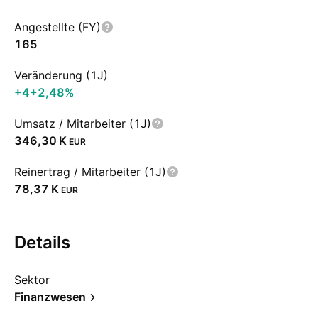
Angestellte (FY)
165
Veränderung (1J)
+4
+2,48%
Umsatz / Mitarbeiter (1J)
‪346,30 K‬
EUR
Reinertrag / Mitarbeiter (1J)
‪78,37 K‬
EUR
Details
Sektor
Finanzwesen