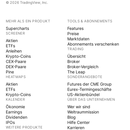
© 2026 TradingView, Inc.
MEHR ALS EIN PRODUKT
TOOLS & ABONNEMENTS
Supercharts
Features
SCREENER
Preise
Marktdaten
Aktien
Abonnements verschenken
ETFs
TRADING
Anleihen
Krypto-Coins
Übersicht
CEX-Paare
Broker
DEX-Paare
Broker-Vergleich
Pine
The Leap
HEATMAPS
SONDERANGEBOTE
Aktien
Futures der CME Group
ETFs
Eurex-Termingeschäfte
Krypto-Coins
US-Aktienbündel
KALENDER
ÜBER DAS UNTERNEHMEN
Ökonomie
Wer wir sind
Earnings
Weltraummission
Dividenden
Blog
IPOs
Hilfe Center
WEITERE PRODUKTE
Karrieren