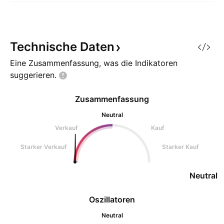
Technische
Daten
Eine Zusammenfassung, was die Indikatoren
suggerieren.
Zusammenfassung
Neutral
Verkauf
Kauf
Starker Verkauf
Starker Kauf
Neutral
Oszillatoren
Neutral