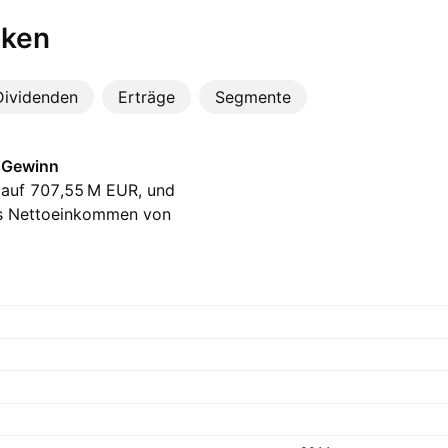
iken
Dividenden
Erträge
Segmente
d Gewinn
auf ‪707,55 M‬ EUR, und
Das Nettoeinkommen von