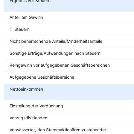
Ergebnis vor Steuern
Anteil am Gewinn
Steuern
Nicht beherrschende Anteile/Minderheitsanteile
Sonstige Erträge/Aufwendungen nach Steuern
Reingewinn vor aufgegebenen Geschäftsbereichen
Aufgegebene Geschäftsbereiche
Nettoeinkommen
Einstellung der Verdünnung
Vorzugsdividenden
Verwässerter, den Stammaktionären zustehender Nettogewinn