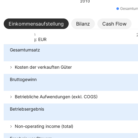
2010
Gesamtum
Einkommensaufstellung
Bilanz
Cash Flow
Metriken
Währung: EUR
Gesamtumsatz
Kosten der verkauften Güter
Bruttogewinn
Betriebliche Aufwendungen (exkl. COGS)
Betriebsergebnis
Non-operating income (total)