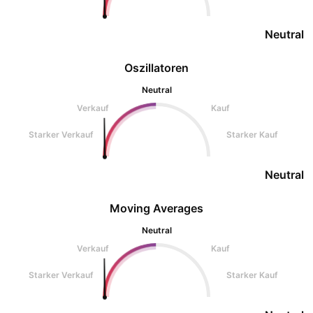
Neutral
Oszillatoren
Neutral
Verkauf
Kauf
Starker Verkauf
Starker Kauf
Neutral
Moving Averages
Neutral
Verkauf
Kauf
Starker Verkauf
Starker Kauf