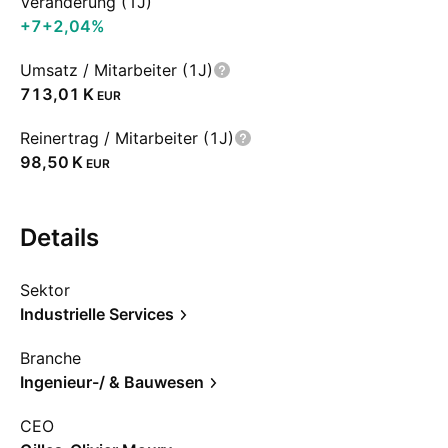
Veränderung (1J)
+7
+2,04%
Umsatz / Mitarbeiter (1J)
‪713,01 K‬
EUR
Reinertrag / Mitarbeiter (1J)
‪98,50 K‬
EUR
Details
Sektor
Industrielle Services
Branche
Ingenieur-/ & Bauwesen
CEO