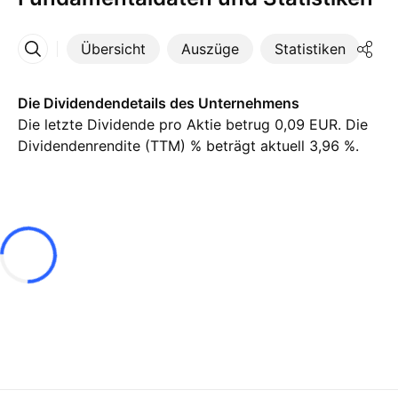
Übersicht
Auszüge
Statistiken
Di
Mehr
Die Dividendendetails des Unternehmens
Die letzte Dividende pro Aktie betrug 0,09 EUR. Die
Dividendenrendite (TTM) % beträgt aktuell 3,96 %.