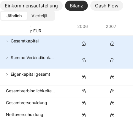
Einkommensaufstellung
Bilanz
Cash Flow
Jährlich
Vierteljährlich
Metriken
2006
2007
Währung: EUR
Gesamtkapital
Summe Verbindlichkeiten
Eigenkapital gesamt
Gesamtverbindlichkeiten & Eigenkapital der Aktionäre
Gesamtverschuldung
Nettoverschuldung