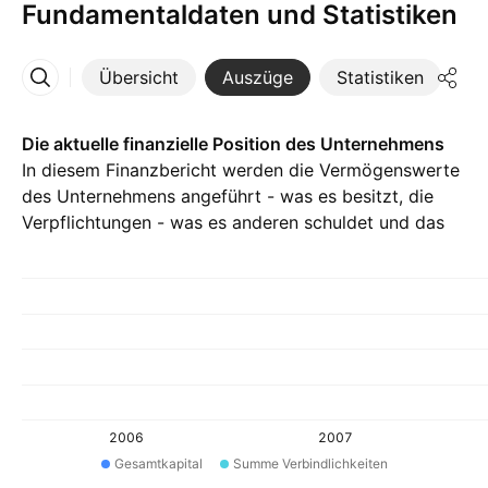
Fundamentaldaten und Statistiken
Übersicht
Auszüge
Statistiken
Di
Mehr
Die aktuelle finanzielle Position des Unternehmens
In diesem Finanzbericht werden die Vermögenswerte
des Unternehmens angeführt - was es besitzt, die
Verpflichtungen - was es anderen schuldet und das
Eigenkapital - die Differenz hiervon.
2006
2007
Gesamtkapital
Summe Verbindlichkeiten