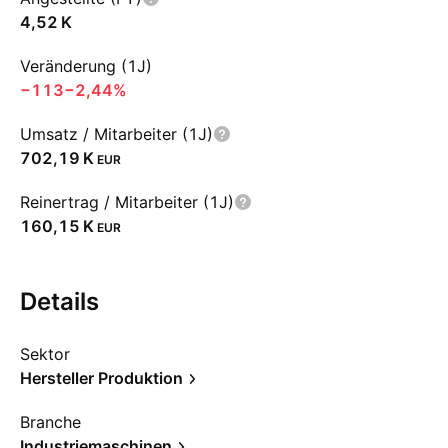
‪4,52 K‬
Veränderung (1J)
−113
−2,44%
Umsatz / Mitarbeiter (1J)
‪702,19 K‬
EUR
Reinertrag / Mitarbeiter (1J)
‪160,15 K‬
EUR
Details
Sektor
Hersteller Produktion
Branche
Industriemaschinen