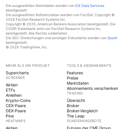
Die ausgewählten Marktdaten werden von
ICE Data Services
bereitgestellt.
Die ausgewählten Referenzdaten werden von FactSet. Copyright ©
2026 FactSet Research Systems Inc.
Copyright © 2026, American Bankers Association bereitgestellt. Die
CUSIP-Datenbank wird von FactSet Research Systems Inc.
bereitgestellt. Alle Rechte vorbehalten.
Die SEC-Einreichungen und sonstigen Dokumente werden von
Quartr
bereitgestellt.
© 2026 TradingView, Inc.
MEHR ALS EIN PRODUKT
TOOLS & ABONNEMENTS
Supercharts
Features
SCREENER
Preise
Marktdaten
Aktien
Abonnements verschenken
ETFs
TRADING
Anleihen
Krypto-Coins
Übersicht
CEX-Paare
Broker
DEX-Paare
Broker-Vergleich
Pine
The Leap
HEATMAPS
SONDERANGEBOTE
Aktien
Futures der CME Group