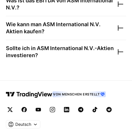
Was ist das EBITDA von
ASM International
N.V.
?
Wie kann man
ASM International N.V.
Aktien kaufen?
Sollte ich in
ASM International N.V.
-Aktien
investieren?
VON MENSCHEN ERSTELLT
Deutsch