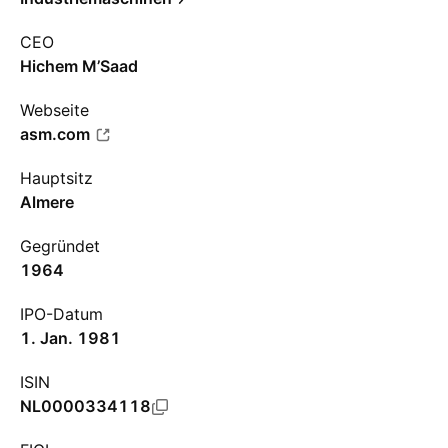
CEO
Hichem M’Saad
Webseite
asm.com
Hauptsitz
Almere
Gegründet
1964
IPO-Datum
1. Jan. 1981
ISIN
NL0000334118