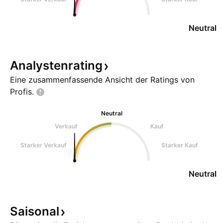
Neutral
Analystenrating
Eine zusammenfassende Ansicht der Ratings von
Profis.
Neutral
Verkauf
Kauf
Starker Verkauf
Starker Kauf
Neutral
Saisonal