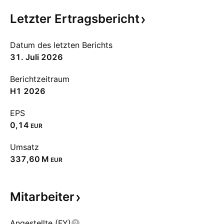
Letzter
Ertragsbericht
Datum des letzten Berichts
31. Juli 2026
Berichtzeitraum
H1 2026
EPS
0,14
EUR
Umsatz
‪337,60 M‬
EUR
Mitarbeiter
Angestellte (FY)