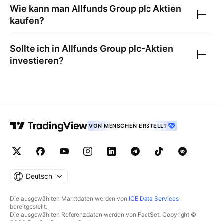
Wie kann man
Allfunds Group plc
Aktien
kaufen?
Sollte ich in
Allfunds Group plc
-Aktien
investieren?
VON MENSCHEN ERSTELLT
Deutsch
Die ausgewählten Marktdaten werden von
ICE Data Services
bereitgestellt.
Die ausgewählten Referenzdaten werden von FactSet. Copyright ©