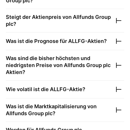
Group plc
?
Steigt der Aktienpreis von
Allfunds Group
plc
?
Was ist die Prognose für
ALLFG
-Aktien?
Was sind die bisher höchsten und
niedrigsten Preise von
Allfunds Group plc
Aktien?
Wie volatil ist die
ALLFG
-Aktie?
Was ist die Marktkapitalisierung von
Allfunds Group plc
?
Werden für
Allfunds Group plc