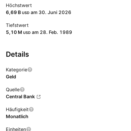
Höchstwert
‪6,69 B‬
am 30. Juni 2026
USD
Tiefstwert
‪5,10 M‬
am 28. Feb. 1989
USD
Details
Kategorie
Geld
Quelle
Central Bank
Häufigkeit
Monatlich
Einheiten