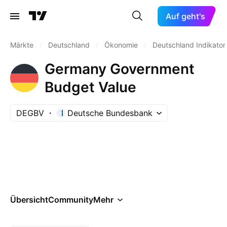
Auf geht's
Märkte
/
Deutschland
/
Ökonomie
/
Deutschland Indikator
Germany Government
Budget Value
DEGBV
Deutsche Bundesbank
Übersicht
Community
Mehr