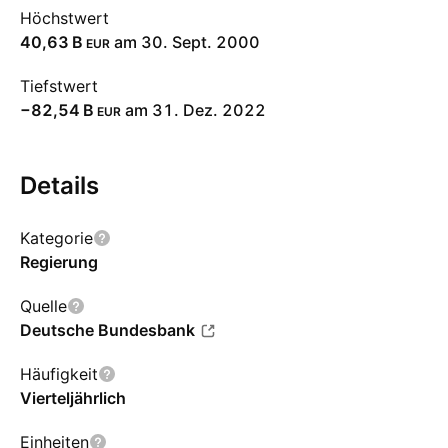
Höchstwert
‪40,63 B‬
am 30. Sept. 2000
EUR
Tiefstwert
‪−82,54 B‬
am 31. Dez. 2022
EUR
Details
Kategorie
Regierung
Quelle
Deutsche Bundesbank
Häufigkeit
Vierteljährlich
Einheiten