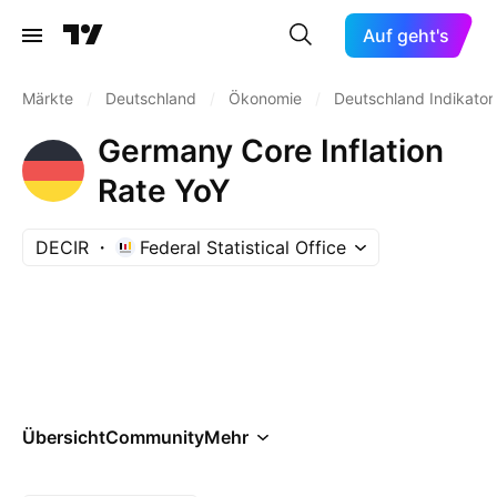
Auf geht's
Märkte
/
Deutschland
/
Ökonomie
/
Deutschland Indikator
Germany Core Inflation
Rate YoY
DECIR
Federal Statistical Office
Übersicht
Community
Mehr