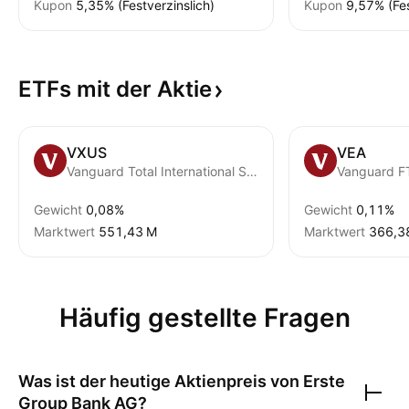
Kupon
5,35% (Festverzinslich)
Kupon
9,57% (Fes
ETFs mit der
Aktie
VXUS
VEA
Vanguard Total International Stock ETF
Gewicht
0,08%
Gewicht
0,11%
Marktwert
‪551,43 M‬
Marktwert
‪366,3
Häufig gestellte Fragen
Was ist der heutige Aktienpreis von
Erste
Group Bank AG
?