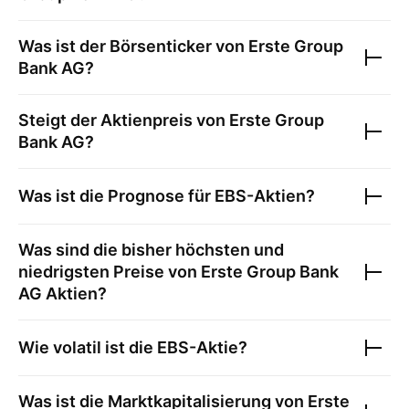
Was ist der Börsenticker von
Erste Group
Bank AG
?
Steigt der Aktienpreis von
Erste Group
Bank AG
?
Was ist die Prognose für
EBS
-Aktien?
Was sind die bisher höchsten und
niedrigsten Preise von
Erste Group Bank
AG
Aktien?
Wie volatil ist die
EBS
-Aktie?
Was ist die Marktkapitalisierung von
Erste