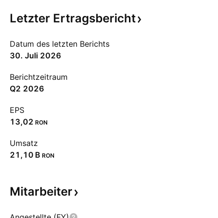
Letzter
Ertragsbericht
Datum des letzten Berichts
30. Juli 2026
Berichtzeitraum
Q2 2026
EPS
13,02
RON
Umsatz
‪21,10 B‬
RON
Mitarbeiter
Angestellte (FY)