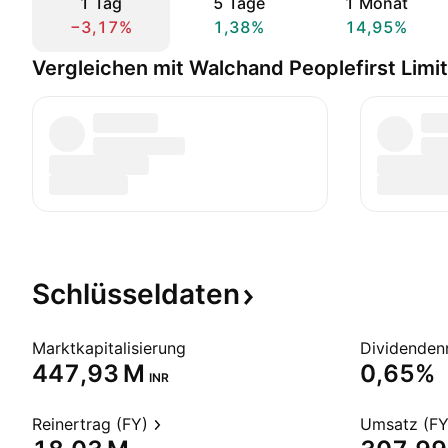
1 Tag
5 Tage
1 Monat
−3,17%
1,38%
14,95%
Vergleichen mit Walchand Peoplefirst Limi
Schlüsseldaten
Marktkapitalisierung
Dividendenr
‪447,93 M‬
0,65%
INR
Reinertrag (FY)
Umsatz (FY