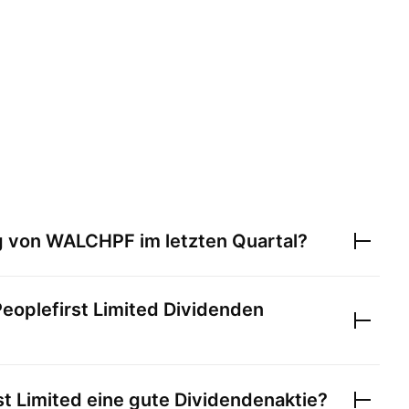
g von
WALCHPF
im letzten Quartal?
eoplefirst Limited
Dividenden
t Limited
eine gute Dividendenaktie?