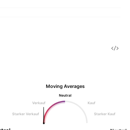
Moving Averages
Neutral
Verkauf
Kauf
Starker Verkauf
Starker Kauf