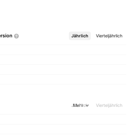
rsion
Jährlich
Mehr
Vierteljährlich
Jährlich
Mehr
Vierteljährlich