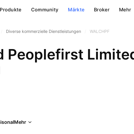
Produkte
Community
Märkte
Broker
Mehr
/
Diverse kommerzielle Dienstleistungen
/
WALCHPF
 Peoplefirst Limite
isonal
Mehr