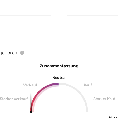
gerieren.
Zusammenfassung
Neutral
Verkauf
Kauf
Starker Verkauf
Starker Kauf