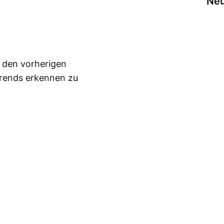
Neu
n den vorherigen
Trends erkennen zu