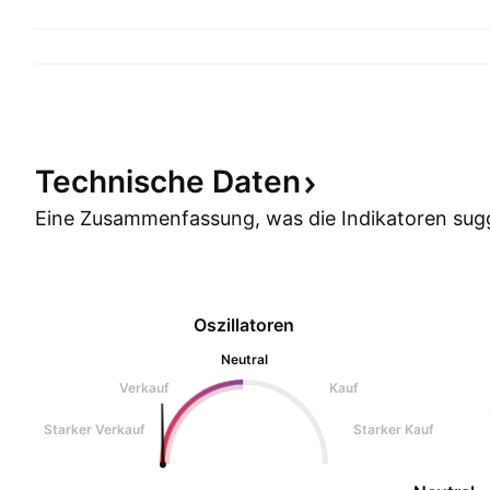
Technische
Daten
Eine Zusammenfassung, was die Indikatoren
sug
Oszillatoren
Neutral
Verkauf
Kauf
Starker Verkauf
Starker Kauf