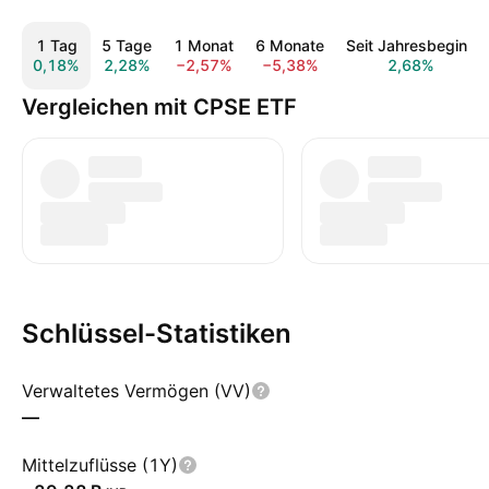
1 Tag
5 Tage
1 Monat
6 Monate
Seit Jahresbeginn
0,18%
2,28%
−2,57%
−5,38%
2,68%
Vergleichen mit CPSE ETF
Schlüssel-Statistiken
Verwaltetes Vermögen (VV)
—
Mittelzuflüsse (1Y)