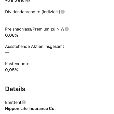
‪−29,28 B‬
INR
Dividendenrendite (indiziert)
—
Preisnachlass/Premium zu NIW
0,08%
Ausstehende Aktien insgesamt
—
Kostenquote
0,05%
Details
Emittent
Nippon Life Insurance Co.