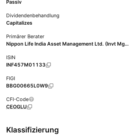
Passiv
Dividendenbehandlung
Capitalizes
Primärer Berater
Nippon Life India Asset Management Ltd. (Invt Mgmt)
ISIN
INF457M01133
FIGI
BBG00665L0W9
CFI-Code
CEOGLU
Klassifizierung