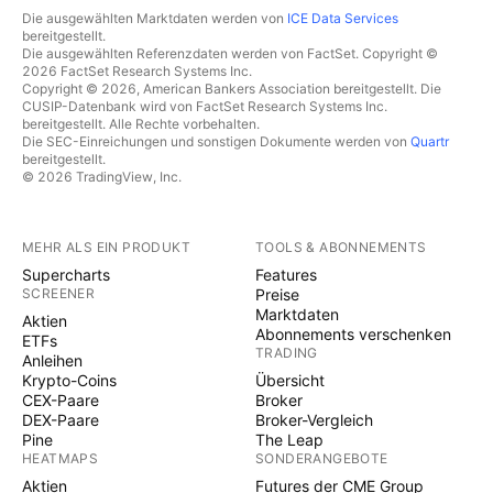
Die ausgewählten Marktdaten werden von
ICE Data Services
bereitgestellt.
Die ausgewählten Referenzdaten werden von FactSet. Copyright ©
2026 FactSet Research Systems Inc.
Copyright © 2026, American Bankers Association bereitgestellt. Die
CUSIP-Datenbank wird von FactSet Research Systems Inc.
bereitgestellt. Alle Rechte vorbehalten.
Die SEC-Einreichungen und sonstigen Dokumente werden von
Quartr
bereitgestellt.
© 2026 TradingView, Inc.
MEHR ALS EIN PRODUKT
TOOLS & ABONNEMENTS
Supercharts
Features
SCREENER
Preise
Marktdaten
Aktien
Abonnements verschenken
ETFs
TRADING
Anleihen
Krypto-Coins
Übersicht
CEX-Paare
Broker
DEX-Paare
Broker-Vergleich
Pine
The Leap
HEATMAPS
SONDERANGEBOTE
Aktien
Futures der CME Group