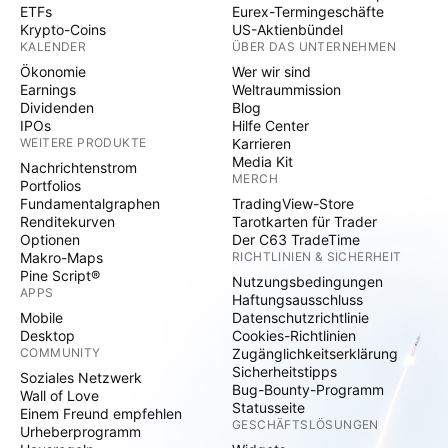
ETFs
Eurex-Termingeschäfte
Krypto-Coins
US-Aktienbündel
KALENDER
ÜBER DAS UNTERNEHMEN
Ökonomie
Wer wir sind
Earnings
Weltraummission
Dividenden
Blog
IPOs
Hilfe Center
WEITERE PRODUKTE
Karrieren
Media Kit
Nachrichtenstrom
MERCH
Portfolios
Fundamentalgraphen
TradingView-Store
Renditekurven
Tarotkarten für Trader
Optionen
Der C63 TradeTime
Makro-Maps
RICHTLINIEN & SICHERHEIT
Pine Script®
Nutzungsbedingungen
APPS
Haftungsausschluss
Mobile
Datenschutzrichtlinie
Desktop
Cookies-Richtlinien
COMMUNITY
Zugänglichkeitserklärung
Sicherheitstipps
Soziales Netzwerk
Bug-Bounty-Programm
Wall of Love
Statusseite
Einem Freund empfehlen
GESCHÄFTSLÖSUNGEN
Urheberprogramm