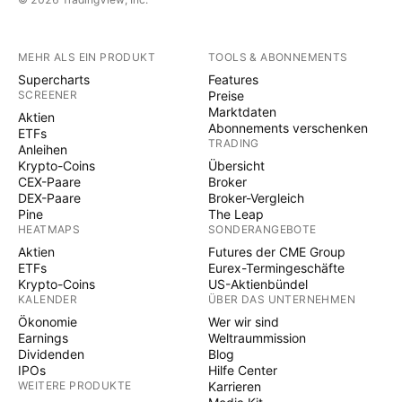
MEHR ALS EIN PRODUKT
TOOLS & ABONNEMENTS
Supercharts
Features
SCREENER
Preise
Marktdaten
Aktien
Abonnements verschenken
ETFs
TRADING
Anleihen
Krypto-Coins
Übersicht
CEX-Paare
Broker
DEX-Paare
Broker-Vergleich
Pine
The Leap
HEATMAPS
SONDERANGEBOTE
Aktien
Futures der CME Group
ETFs
Eurex-Termingeschäfte
Krypto-Coins
US-Aktienbündel
KALENDER
ÜBER DAS UNTERNEHMEN
Ökonomie
Wer wir sind
Earnings
Weltraummission
Dividenden
Blog
IPOs
Hilfe Center
WEITERE PRODUKTE
Karrieren