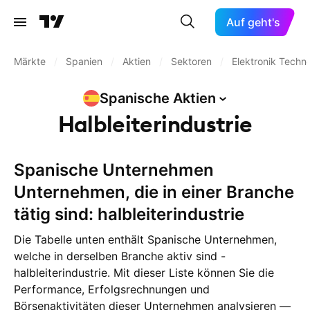
Auf geht's
Märkte
/
Spanien
/
Aktien
/
Sektoren
/
Elektronik Techn
Spanische
Aktien
Halbleiterindustrie
Spanische Unternehmen
Unternehmen, die in einer Branche
tätig sind: halbleiterindustrie
Die Tabelle unten enthält Spanische Unternehmen,
welche in derselben Branche aktiv sind -
halbleiterindustrie. Mit dieser Liste können Sie die
Performance, Erfolgsrechnungen und
Börsenaktivitäten dieser Unternehmen analysieren —