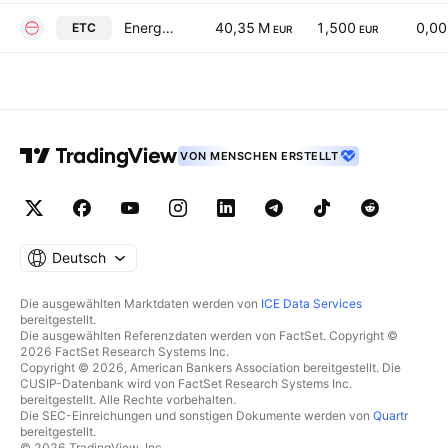
Energy Solar Tech, S.A.
40,35 M
1,500
0,0
ETC
EUR
EUR
VON MENSCHEN ERSTELLT
Deutsch
Die ausgewählten Marktdaten werden von
ICE Data Services
bereitgestellt.
Die ausgewählten Referenzdaten werden von FactSet. Copyright ©
2026 FactSet Research Systems Inc.
Copyright © 2026, American Bankers Association bereitgestellt. Die
CUSIP-Datenbank wird von FactSet Research Systems Inc.
bereitgestellt. Alle Rechte vorbehalten.
Die SEC-Einreichungen und sonstigen Dokumente werden von
Quartr
bereitgestellt.
© 2026 TradingView, Inc.