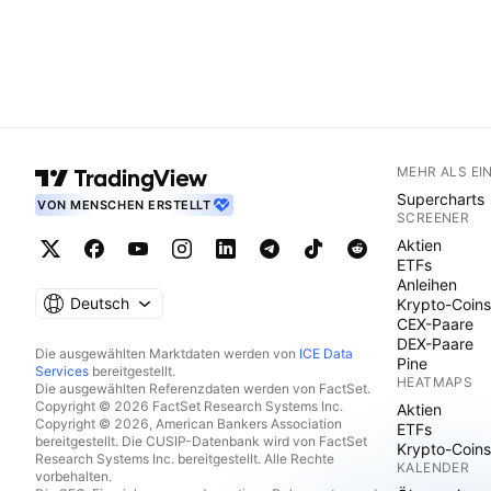
MEHR ALS EI
Supercharts
VON MENSCHEN ERSTELLT
SCREENER
Aktien
ETFs
Anleihen
Deutsch
Krypto-Coins
CEX-Paare
DEX-Paare
Die ausgewählten Marktdaten werden von
ICE Data
Pine
Services
bereitgestellt.
HEATMAPS
Die ausgewählten Referenzdaten werden von FactSet.
Copyright © 2026 FactSet Research Systems Inc.
Aktien
Copyright © 2026, American Bankers Association
ETFs
bereitgestellt. Die CUSIP-Datenbank wird von FactSet
Krypto-Coins
Research Systems Inc. bereitgestellt. Alle Rechte
KALENDER
vorbehalten.