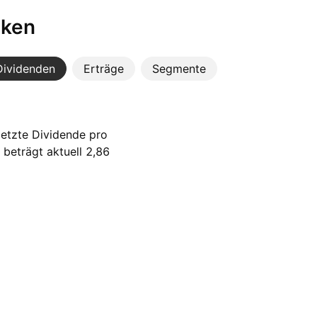
iken
Dividenden
Erträge
Segmente
letzte Dividende pro
beträgt aktuell 2,86