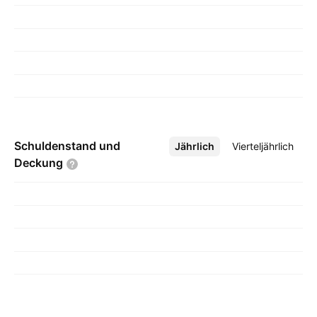
Schuldenstand und
Jährlich
Mehr
Vierteljährlich
Deckung