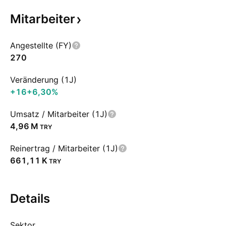
Mitarbeiter
Angestellte (FY)
270
Veränderung (1J)
+16
+6,30%
Umsatz / Mitarbeiter (1J)
‪4,96 M‬
TRY
Reinertrag / Mitarbeiter (1J)
‪661,11 K‬
TRY
Details
Sektor