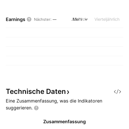
Earnings
Jährlich
Mehr
Vierteljährlich
Nächster
:
—
Technische
Daten
Eine Zusammenfassung, was die Indikatoren
suggerieren.
Zusammenfassung