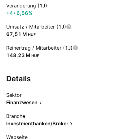
Veränderung (1J)
+4
+6,56%
Umsatz / Mitarbeiter (1J)
‪67,51 M‬
HUF
Reinertrag / Mitarbeiter (1J)
‪148,23 M‬
HUF
Details
Sektor
Finanzwesen
Branche
Investmentbanken/Broker
Webseite