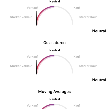
Neutral
Verkauf
Kauf
Starker Verkauf
Starker Kauf
Neutral
Oszillatoren
Neutral
Verkauf
Kauf
Starker Verkauf
Starker Kauf
Neutral
Moving Averages
Neutral
Verkauf
Kauf