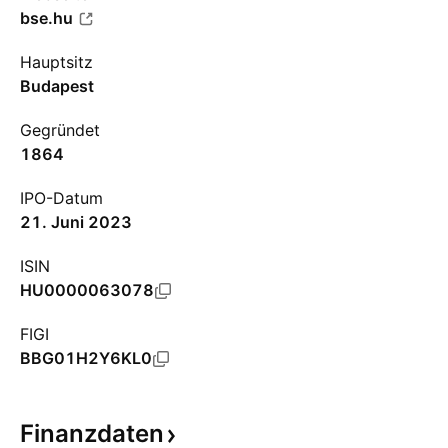
bse.hu
Hauptsitz
Budapest
Gegründet
1864
IPO-Datum
21. Juni 2023
ISIN
HU0000063078
FIGI
BBG01H2Y6KL0
Finanzdaten