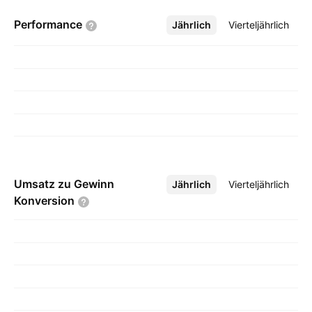
Performance
Jährlich
Mehr
Vierteljährlich
Umsatz zu Gewinn
Jährlich
Mehr
Vierteljährlich
Konversion