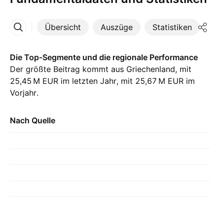
Übersicht
Auszüge
Statistiken
Di
Mehr
Die Top-Segmente und die regionale Performance
Der größte Beitrag kommt aus Griechenland, mit
‪25,45 M‬ EUR im letzten Jahr, mit ‪25,67 M‬ EUR im
Vorjahr.
Nach Quelle