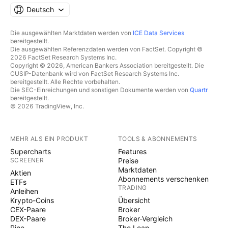
Deutsch
Die ausgewählten Marktdaten werden von
ICE Data Services
bereitgestellt.
Die ausgewählten Referenzdaten werden von FactSet. Copyright ©
2026 FactSet Research Systems Inc.
Copyright © 2026, American Bankers Association bereitgestellt. Die
CUSIP-Datenbank wird von FactSet Research Systems Inc.
bereitgestellt. Alle Rechte vorbehalten.
Die SEC-Einreichungen und sonstigen Dokumente werden von
Quartr
bereitgestellt.
© 2026 TradingView, Inc.
MEHR ALS EIN PRODUKT
TOOLS & ABONNEMENTS
Supercharts
Features
SCREENER
Preise
Marktdaten
Aktien
Abonnements verschenken
ETFs
TRADING
Anleihen
Krypto-Coins
Übersicht
CEX-Paare
Broker
DEX-Paare
Broker-Vergleich
Pine
The Leap