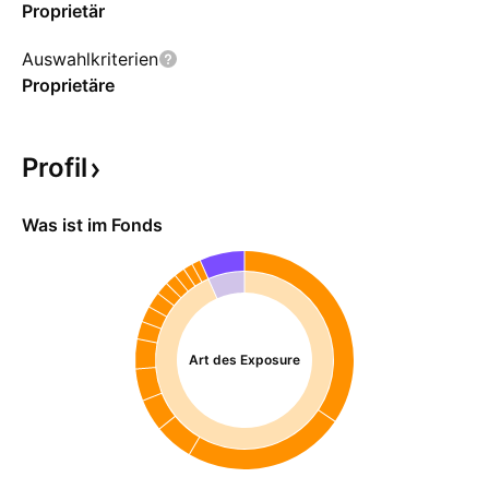
Proprietär
Auswahlkriterien
Proprietäre
Profil
Was ist im Fonds
Art des Exposure