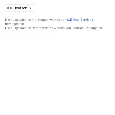
Deutsch
Die ausgewählten Marktdaten werden von
ICE Data Services
bereitgestellt.
Die ausgewählten Referenzdaten werden von FactSet. Copyright ©
2026 FactSet Research Systems Inc.
Copyright © 2026, American Bankers Association bereitgestellt. Die
CUSIP-Datenbank wird von FactSet Research Systems Inc.
bereitgestellt. Alle Rechte vorbehalten.
Die SEC-Einreichungen und sonstigen Dokumente werden von
Quartr
bereitgestellt.
© 2026 TradingView, Inc.
MEHR ALS EIN PRODUKT
TOOLS & ABONNEMENTS
Supercharts
Features
SCREENER
Preise
Marktdaten
Aktien
Abonnements verschenken
ETFs
TRADING
Anleihen
Krypto-Coins
Übersicht
CEX-Paare
Broker
DEX-Paare
Broker-Vergleich