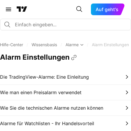
Auf geht's
Hilfe-Center
/
Wissensbasis
/
Alarme
/
Alarm Einstellungen
Alarm Einstellungen
Die TradingView-Alarme: Eine Einleitung
Wie man einen Preisalarm verwendet
Wie Sie die technischen Alarme nutzen können
Alarme für Watchlisten - Ihr Handelsvorteil