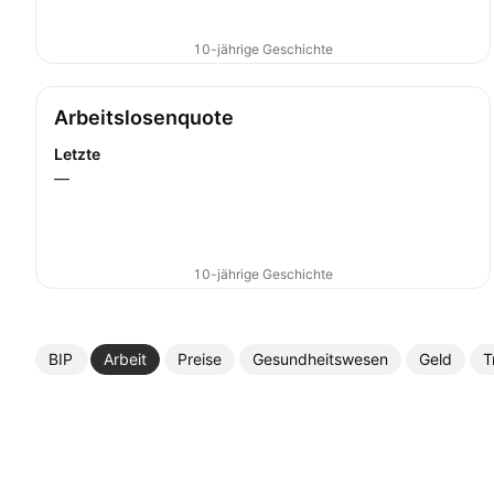
10-jährige Geschichte
Arbeitslosenquote
Letzte
—
10-jährige Geschichte
BIP
Arbeit
Preise
Gesundheitswesen
Geld
T
Mehr