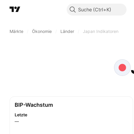
Suche
Märkte
/
Ökonomie
/
Länder
/
Japan Indikatoren
BIP-Wachstum
Letzte
—