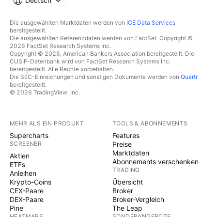
Deutsch
Die ausgewählten Marktdaten werden von
ICE Data Services
bereitgestellt.
Die ausgewählten Referenzdaten werden von FactSet. Copyright ©
2026 FactSet Research Systems Inc.
Copyright © 2026, American Bankers Association bereitgestellt. Die
CUSIP-Datenbank wird von FactSet Research Systems Inc.
bereitgestellt. Alle Rechte vorbehalten.
Die SEC-Einreichungen und sonstigen Dokumente werden von
Quartr
bereitgestellt.
© 2026 TradingView, Inc.
MEHR ALS EIN PRODUKT
TOOLS & ABONNEMENTS
Supercharts
Features
SCREENER
Preise
Marktdaten
Aktien
Abonnements verschenken
ETFs
TRADING
Anleihen
Krypto-Coins
Übersicht
CEX-Paare
Broker
DEX-Paare
Broker-Vergleich
Pine
The Leap
HEATMAPS
SONDERANGEBOTE