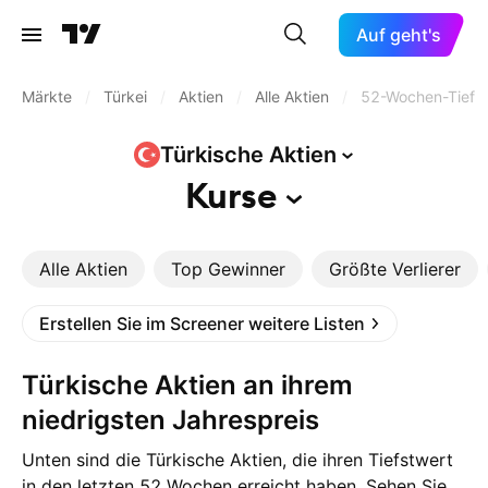
Auf geht's
Märkte
/
Türkei
/
Aktien
/
Alle Aktien
/
52-Wochen-Tief
Türkische
Aktien
Kurse
Alle Aktien
Top Gewinner
Größte Verlierer
Erstellen Sie im Screener weitere Listen
Türkische Aktien an ihrem
niedrigsten Jahrespreis
Unten sind die Türkische Aktien, die ihren Tiefstwert
in den letzten 52 Wochen erreicht haben. Sehen Sie