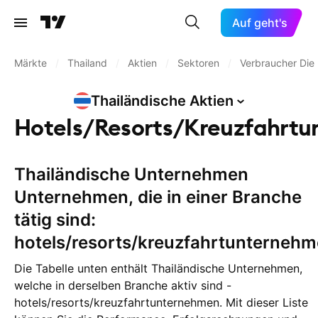
Auf geht's
Märkte
/
Thailand
/
Aktien
/
Sektoren
/
Verbraucher Dien
Thailändische
Aktien
Hotels/Resorts/Kreuzfahrt
Thailändische Unternehmen
Unternehmen, die in einer Branche
tätig sind:
hotels/resorts/kreuzfahrtunterneh
Die Tabelle unten enthält Thailändische Unternehmen,
welche in derselben Branche aktiv sind -
hotels/resorts/kreuzfahrtunternehmen. Mit dieser Liste