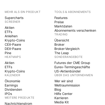
MEHR ALS EIN PRODUKT
TOOLS & ABONNEMENTS
Supercharts
Features
SCREENER
Preise
Marktdaten
Aktien
Abonnements verschenken
ETFs
TRADING
Anleihen
Krypto-Coins
Übersicht
CEX-Paare
Broker
DEX-Paare
Broker-Vergleich
Pine
The Leap
HEATMAPS
SONDERANGEBOTE
Aktien
Futures der CME Group
ETFs
Eurex-Termingeschäfte
Krypto-Coins
US-Aktienbündel
KALENDER
ÜBER DAS UNTERNEHMEN
Ökonomie
Wer wir sind
Earnings
Weltraummission
Dividenden
Blog
IPOs
Hilfe Center
WEITERE PRODUKTE
Karrieren
Media Kit
Nachrichtenstrom