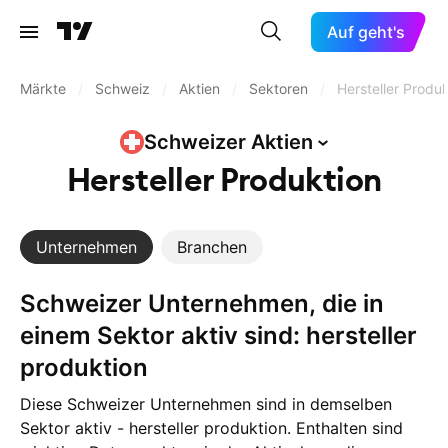
Auf geht's
Märkte
/
Schweiz
/
Aktien
/
Sektoren
/
Hersteller Produk
Schweizer
Aktien
Hersteller Produktion
Unternehmen
Branchen
Schweizer Unternehmen, die in
einem Sektor aktiv sind: hersteller
produktion
Diese Schweizer Unternehmen sind in demselben
Sektor aktiv - hersteller produktion. Enthalten sind