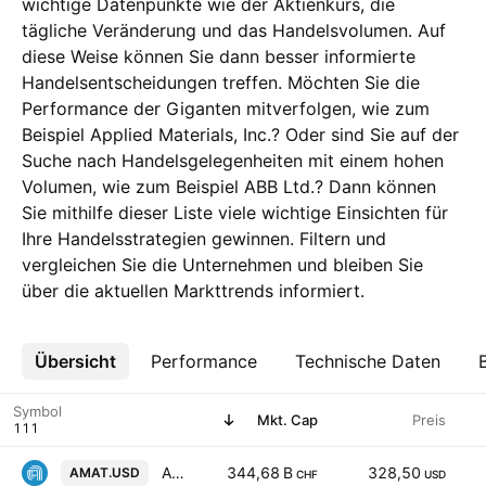
wichtige Datenpunkte wie der Aktienkurs, die
tägliche Veränderung und das Handelsvolumen. Auf
diese Weise können Sie dann besser informierte
Handelsentscheidungen treffen. Möchten Sie die
Performance der Giganten mitverfolgen, wie zum
Beispiel Applied Materials, Inc.? Oder sind Sie auf der
Suche nach Handelsgelegenheiten mit einem hohen
Volumen, wie zum Beispiel ABB Ltd.? Dann können
Sie mithilfe dieser Liste viele wichtige Einsichten für
Ihre Handelsstrategien gewinnen. Filtern und
vergleichen Sie die Unternehmen und bleiben Sie
über die aktuellen Markttrends informiert.
Übersicht
Mehr
Performance
Technische Daten
Symbol
Mkt. Cap
Preis
Applied Materials, Inc.
344,68 B
328,50
AMAT.USD
CHF
USD