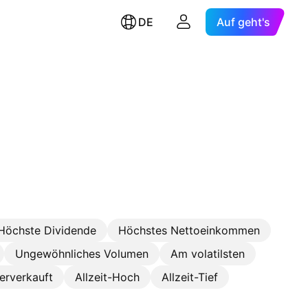
DE
Auf geht's
Höchste Dividende
Höchstes Nettoeinkommen
Ungewöhnliches Volumen
Am volatilsten
erverkauft
Allzeit-Hoch
Allzeit-Tief