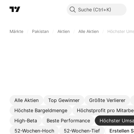
Suche
Märkte
/
Pakistan
/
Aktien
/
Alle Aktien
/
Höchster Um
Alle Aktien
Top Gewinner
Größte Verlierer
Höchste Bargeldmenge
Höchstprofit pro Mitarbe
High-Beta
Beste Performance
Höchster Umsa
52-Wochen-Hoch
52-Wochen-Tief
Erstellen 