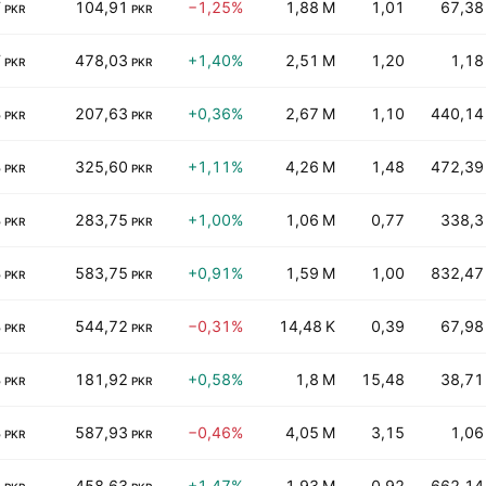
T
104,91
−1,25%
1,88 M
1,01
67,38
PKR
PKR
T
478,03
+1,40%
2,51 M
1,20
1,18
PKR
PKR
B
207,63
+0,36%
2,67 M
1,10
440,14
PKR
PKR
B
325,60
+1,11%
4,26 M
1,48
472,39
PKR
PKR
B
283,75
+1,00%
1,06 M
0,77
338,3
PKR
PKR
B
583,75
+0,91%
1,59 M
1,00
832,47
PKR
PKR
B
544,72
−0,31%
14,48 K
0,39
67,98
PKR
PKR
B
181,92
+0,58%
1,8 M
15,48
38,71
PKR
PKR
B
587,93
−0,46%
4,05 M
3,15
1,06
PKR
PKR
B
458,63
+1,47%
1,93 M
0,92
662,14