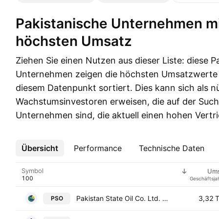
Pakistanische Unternehmen mit dem
höchsten Umsatz
Ziehen Sie einen Nutzen aus dieser Liste: diese P
Unternehmen zeigen die höchsten Umsatzwerte 
diesem Datenpunkt sortiert. Dies kann sich als nü
Wachstumsinvestoren erweisen, die auf der Suc
Unternehmen sind, die aktuell einen hohen Vertr
Übersicht
Mehr
Performance
Technische Daten
Symbol
Ums
Geschäftsja
Pakistan State Oil Co. Ltd. Class I
3,32 
PSO