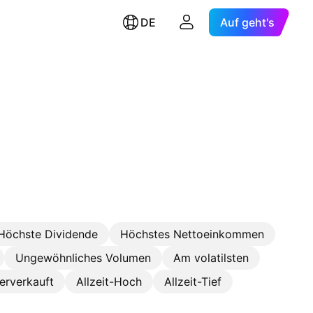
DE
Auf geht's
Höchste Dividende
Höchstes Nettoeinkommen
Ungewöhnliches Volumen
Am volatilsten
erverkauft
Allzeit-Hoch
Allzeit-Tief