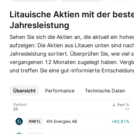
Litauische Aktien mit der besten
Jahresleistung
Sehen Sie sich die Aktien an, die aktuell ein hohe
aufzeigen: Die Aktien aus Litauen unten sind nach
Jahresleistung sortiert. Überprüfen Sie, wie viel s
vergangenen 12 Monaten zugelegt haben. Vergle
und treffen Sie eine gut-informierte Entscheidun
Übersicht
Mehr
Performance
Technische Daten
Symbol
Perf %
1Y
KN Energies AB
+60,81%
KNE1L