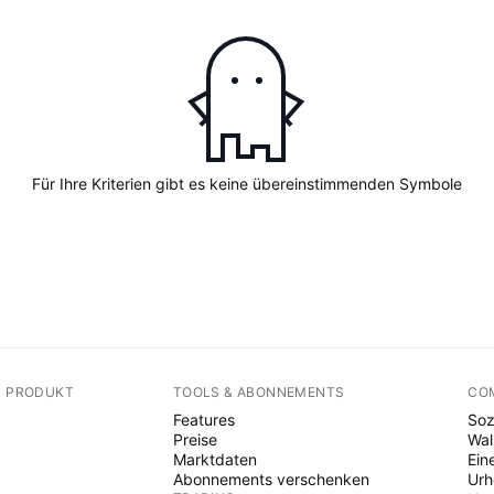
Für Ihre Kriterien gibt es keine übereinstimmenden Symbole
N PRODUKT
TOOLS & ABONNEMENTS
CO
Features
Soz
Preise
Wal
Marktdaten
Ein
Abonnements verschenken
Ur