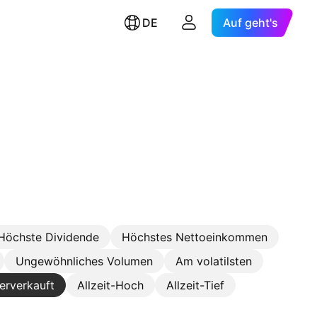
DE
Auf geht's
Höchste Dividende
Höchstes Nettoeinkommen
Ungewöhnliches Volumen
Am volatilsten
erverkauft
Allzeit-Hoch
Allzeit-Tief