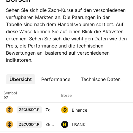
Sehen Sie sich die Zach-Kurse auf den verschiedenen
verfügbaren Märkten an. Die Paarungen in der
Tabelle sind nach dem Handelsvolumen sortiert. Auf
diese Weise können Sie auf einen Blick die Aktivsten
erkennen. Sehen Sie sich die wichtigen Daten wie den
Preis, die Performance und die technischen
Bewertungen an, basierend auf verschiedenen
Indikatoren.
Übersicht
Mehr
Performance
Technische Daten
Symbol
Börse
Zcash / TetherUS PERPETUAL CONTRACT
Binance
ZECUSDT.P
ZEC TOKEN / Tether USD PERPETUAL CONTRACT
LBANK
ZECUSDT.P