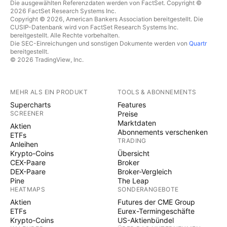
Die ausgewählten Referenzdaten werden von FactSet. Copyright ©
2026 FactSet Research Systems Inc.
Copyright © 2026, American Bankers Association bereitgestellt. Die
CUSIP-Datenbank wird von FactSet Research Systems Inc.
bereitgestellt. Alle Rechte vorbehalten.
Die SEC-Einreichungen und sonstigen Dokumente werden von
Quartr
bereitgestellt.
© 2026 TradingView, Inc.
MEHR ALS EIN PRODUKT
TOOLS & ABONNEMENTS
Supercharts
Features
SCREENER
Preise
Marktdaten
Aktien
Abonnements verschenken
ETFs
TRADING
Anleihen
Krypto-Coins
Übersicht
CEX-Paare
Broker
DEX-Paare
Broker-Vergleich
Pine
The Leap
HEATMAPS
SONDERANGEBOTE
Aktien
Futures der CME Group
ETFs
Eurex-Termingeschäfte
Krypto-Coins
US-Aktienbündel