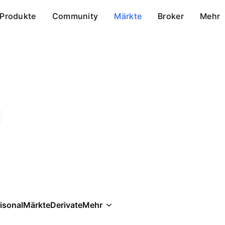
Produkte
Community
Märkte
Broker
Mehr
isonal
Märkte
Derivate
Mehr