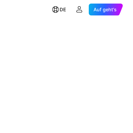
DE
Auf geht's