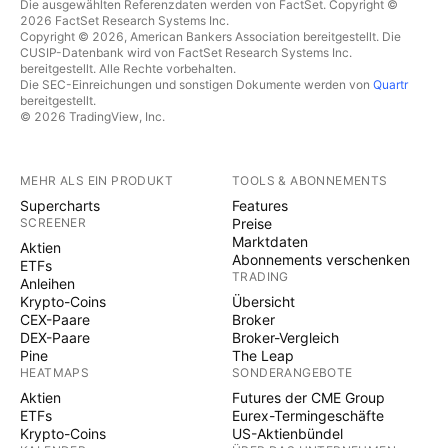
Die ausgewählten Referenzdaten werden von FactSet. Copyright ©
2026 FactSet Research Systems Inc.
Copyright © 2026, American Bankers Association bereitgestellt. Die
CUSIP-Datenbank wird von FactSet Research Systems Inc.
bereitgestellt. Alle Rechte vorbehalten.
Die SEC-Einreichungen und sonstigen Dokumente werden von
Quartr
bereitgestellt.
© 2026 TradingView, Inc.
MEHR ALS EIN PRODUKT
TOOLS & ABONNEMENTS
Supercharts
Features
SCREENER
Preise
Marktdaten
Aktien
Abonnements verschenken
ETFs
TRADING
Anleihen
Krypto-Coins
Übersicht
CEX-Paare
Broker
DEX-Paare
Broker-Vergleich
Pine
The Leap
HEATMAPS
SONDERANGEBOTE
Aktien
Futures der CME Group
ETFs
Eurex-Termingeschäfte
Krypto-Coins
US-Aktienbündel