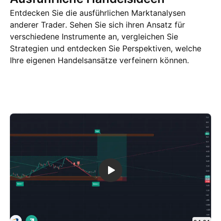
Entdecken Sie die ausführlichen Marktanalysen
anderer Trader. Sehen Sie sich ihren Ansatz für
verschiedene Instrumente an, vergleichen Sie
Strategien und entdecken Sie Perspektiven, welche
Ihre eigenen Handelsansätze verfeinern können.
Trading Ideen
Mehr
Gedanken
L