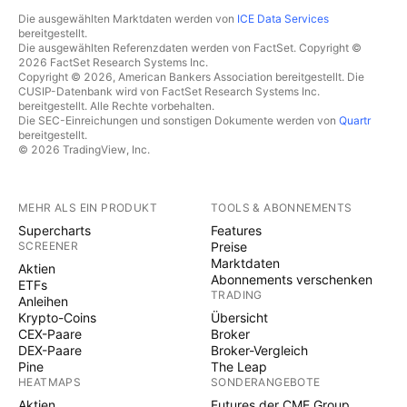
Die ausgewählten Marktdaten werden von
ICE Data Services
bereitgestellt.
Die ausgewählten Referenzdaten werden von FactSet. Copyright ©
2026 FactSet Research Systems Inc.
Copyright © 2026, American Bankers Association bereitgestellt. Die
CUSIP-Datenbank wird von FactSet Research Systems Inc.
bereitgestellt. Alle Rechte vorbehalten.
Die SEC-Einreichungen und sonstigen Dokumente werden von
Quartr
bereitgestellt.
© 2026 TradingView, Inc.
MEHR ALS EIN PRODUKT
TOOLS & ABONNEMENTS
Supercharts
Features
SCREENER
Preise
Marktdaten
Aktien
Abonnements verschenken
ETFs
TRADING
Anleihen
Krypto-Coins
Übersicht
CEX-Paare
Broker
DEX-Paare
Broker-Vergleich
Pine
The Leap
HEATMAPS
SONDERANGEBOTE
Aktien
Futures der CME Group