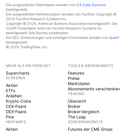
Die ausgewählten Marktdaten werden von
ICE Data Services
bereitgestellt.
Die ausgewählten Referenzdaten werden von FactSet. Copyright ©
2026 FactSet Research Systems Inc.
Copyright © 2026, American Bankers Association bereitgestellt. Die
CUSIP-Datenbank wird von FactSet Research Systems Inc.
bereitgestellt. Alle Rechte vorbehalten.
Die SEC-Einreichungen und sonstigen Dokumente werden von
Quartr
bereitgestellt.
© 2026 TradingView, Inc.
MEHR ALS EIN PRODUKT
TOOLS & ABONNEMENTS
Supercharts
Features
SCREENER
Preise
Marktdaten
Aktien
Abonnements verschenken
ETFs
TRADING
Anleihen
Krypto-Coins
Übersicht
CEX-Paare
Broker
DEX-Paare
Broker-Vergleich
Pine
The Leap
HEATMAPS
SONDERANGEBOTE
Aktien
Futures der CME Group