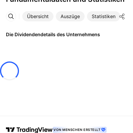
Übersicht
Auszüge
Statistiken
Di
Mehr
Die Dividendendetails des Unternehmens
VON MENSCHEN ERSTELLT