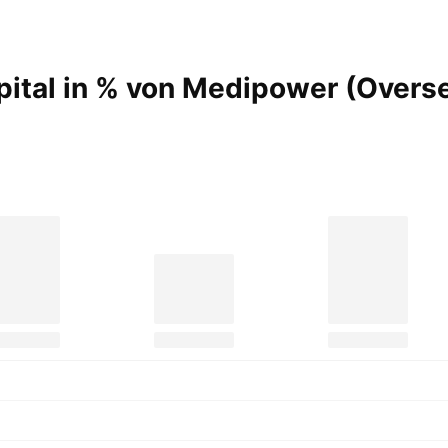
apital in % von Medipower (Overs