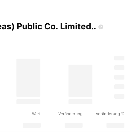
eas) Public Co.
Limited..
Wert
Veränderung
Veränderung %