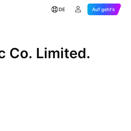
DE
Auf geht's
 Co. Limited.