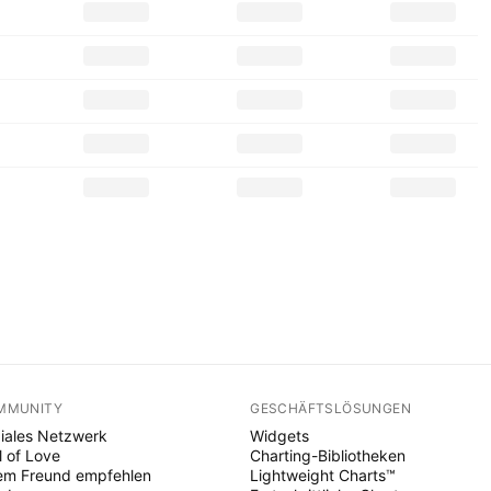
MMUNITY
GESCHÄFTSLÖSUNGEN
iales Netzwerk
Widgets
l of Love
Charting-Bibliotheken
em Freund empfehlen
Lightweight Charts™