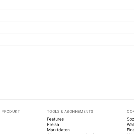
N PRODUKT
TOOLS & ABONNEMENTS
CO
Features
Soz
Preise
Wal
Marktdaten
Ein