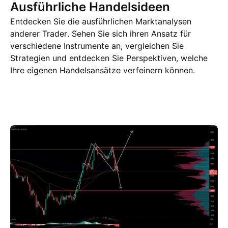
Ausführliche Handelsideen
Entdecken Sie die ausführlichen Marktanalysen
anderer Trader. Sehen Sie sich ihren Ansatz für
verschiedene Instrumente an, vergleichen Sie
Strategien und entdecken Sie Perspektiven, welche
Ihre eigenen Handelsansätze verfeinern können.
Trading Ideen
Mehr
Gedanken